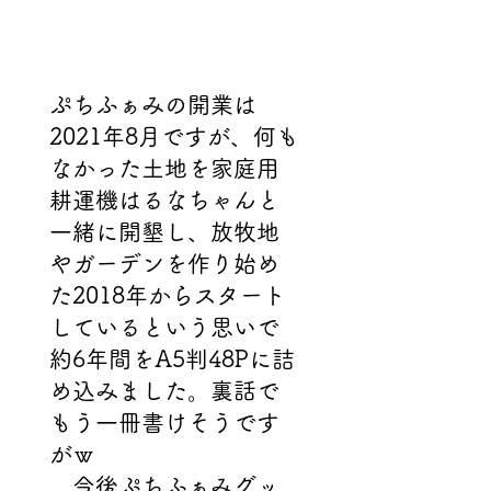
ぷちふぁみの開業は
2021年8月ですが、何も
なかった土地を家庭用
耕運機はるなちゃんと
一緒に開墾し、放牧地
やガーデンを作り始め
た2018年からスタート
しているという思いで
約6年間をA5判48Pに詰
め込みました。裏話で
もう一冊書けそうです
がｗ
今後ぷちふぁみグッ