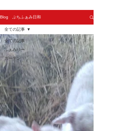
Blog ぷちふぁみ日和
全ての記事
全ての記事
ふぁみりー
ガーデン