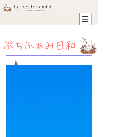
ぷちふぁみ日和