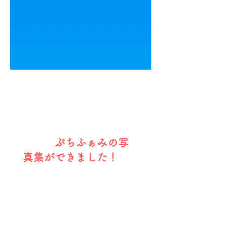
新着情
報
ぷちふぁみの写
真集ができました！