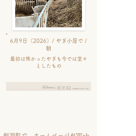
6月9日（2026）/ やぎ小屋で /
朝
最初は怖かったやぎも今では堂々
としたもの
剣淵町で、ホームページやWeb