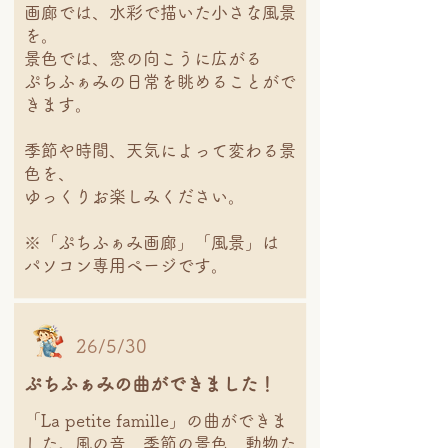
画廊では、水彩で描いた小さな風景
を。
景色では、窓の向こうに広がる
ぷちふぁみの日常を眺めることがで
きます。
季節や時間、天気によって変わる景
色を、
ゆっくりお楽しみください。
※「ぷちふぁみ画廊」「風景」は
パソコン専用ページです。
26/5/30
ぷちふぁみの曲ができました！
「La petite famille」の曲ができま
した。風の音、季節の景色、動物た