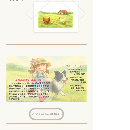
🌿 ぷちふぁみくらぶに参加する