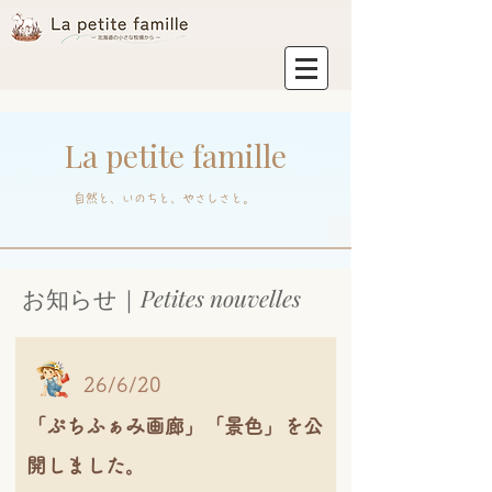
La petite famille
自然と、いのちと、やさしさと。
お知らせ｜
Petites nouvelles
26/6/20
「ぷちふぁみ画廊」「景色」を公
開しました。