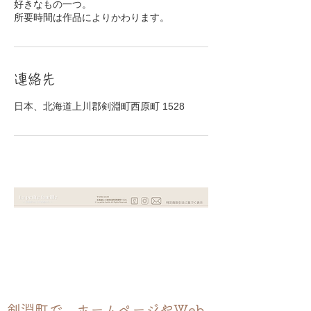
好きなもの一つ。
連絡先
日本、北海道上川郡剣淵町西原町 1528
剣淵町で、ホームページやWeb