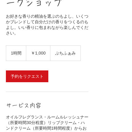
ークショップ
お好きな香りの精油を選ぶのもよし、いくつ
かブレンドして自分だけの香りをつくるのも
よし。いい香りに包まれながら楽しんでくだ
さい。
1,000
円
1時間
1
￥1,000
ぷちふぁみ
時
予約をリクエスト
サービス内容
オイルフレグランス・ルームルレッシュナー
（所要時間30分程度）リップクリーム・ハ
ンドクリーム（所要時間1時間程度）からお